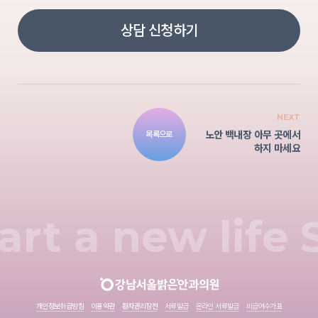
상담 신청하기
NEXT
노안 백내장 아무 곳에서
목록으로
하지 마세요
art a new life
개인정보취급방침
이용약관
환자권리장전
서류발급
온라인 서류발급
비급여수가표