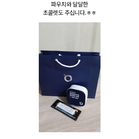
파우치와 달달한
초콜렛도
주십니다.ㅎㅎ