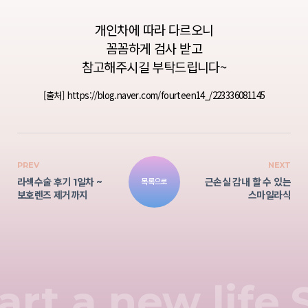
개인차에 따라 다르오니
꼼꼼하게 검사 받고
참고해주시길 부탁드립니다~
[출처] https://blog.naver.com/fourteen14_/223336081145
PREV
NEXT
라섹수술 후기 1일차 ~
근손실 감내 할 수 있는
목록으로
보호렌즈 제거까지
스마일라식
art a new life