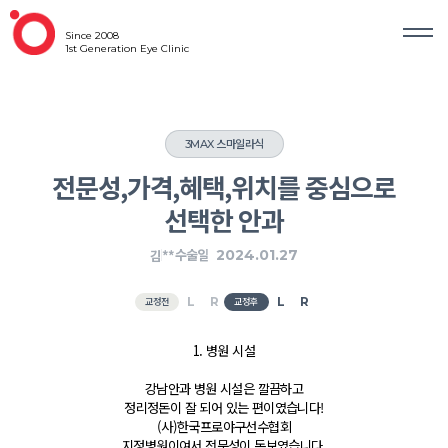
Since 2008
1st Generation Eye Clinic
3MAX 스마일라식
전문성,가격,혜택,위치를 중심으로
선택한 안과
김**
2024.01.27
수술일
교정전
교정후
1. 병원 시설
​강남안과 병원 시설은 깔끔하고
정리정돈이 잘 되어 있는 편이였습니다!
(사)한국프로야구선수협회
지정병원이여서
전문성이 돋보였습니다.